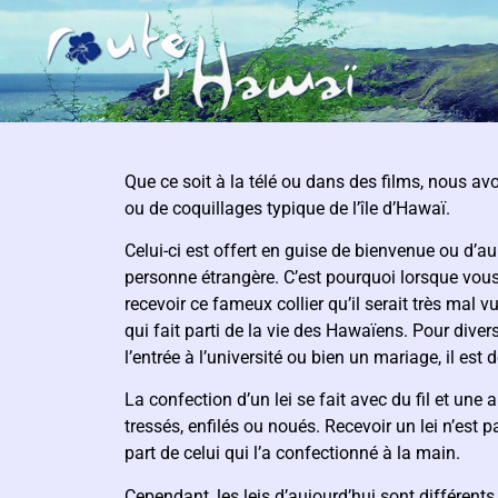
Que ce soit à la télé ou dans des films, nous av
ou de coquillages typique de l’île d’Hawaï.
Celui-ci est offert en guise de bienvenue ou d’au
personne étrangère. C’est pourquoi lorsque vous
recevoir ce fameux collier qu’il serait très mal v
qui fait parti de la vie des Hawaïens. Pour dive
l’entrée à l’université ou bien un mariage, il est
La confection d’un lei se fait avec du fil et une 
tressés, enfilés ou noués. Recevoir un lei n’est 
part de celui qui l’a confectionné à la main.
Cependant, les leis d’aujourd’hui sont différents